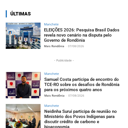
ÚLTIMAS
Manchete
ELEIÇÕES 2026: Pesquisa Brasil Dados
revela novo cenário na disputa pelo
Governo de Rondônia
Mais Rondônia
-
07/08/2026
- Publicidade -
Manchete
Samuel Costa participa de encontro do
TCE-RO sobre os desafios de Rondônia
para os próximos quatro anos
Mais Rondônia
-
07/08/2026
Manchete
Neidinha Suruí participa de reunião no
Ministério dos Povos Indígenas para
discutir crédito de carbono e
bioeconomia