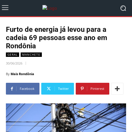
Furto de energia já levou para a
cadeia 69 pessoas esse ano em
Rondônia
GERAL
MANCHETE
30/06/2026
By
Mais Rondônia
Facebook
Twitter
Pinterest