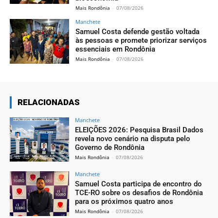
Mais Rondônia
-
07/08/2026
Manchete
Samuel Costa defende gestão voltada
às pessoas e promete priorizar serviços
essenciais em Rondônia
Mais Rondônia
-
07/08/2026
RELACIONADAS
Manchete
ELEIÇÕES 2026: Pesquisa Brasil Dados
revela novo cenário na disputa pelo
Governo de Rondônia
Mais Rondônia
-
07/08/2026
Manchete
Samuel Costa participa de encontro do
TCE-RO sobre os desafios de Rondônia
para os próximos quatro anos
Mais Rondônia
-
07/08/2026