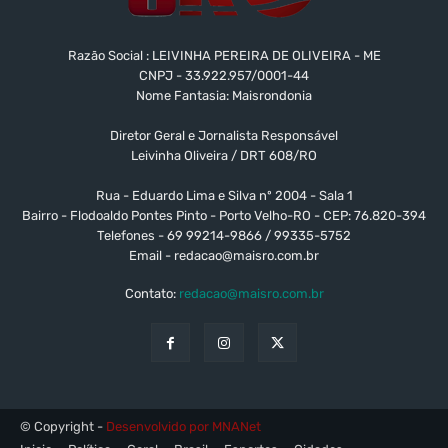
Razão Social : LEIVINHA PEREIRA DE OLIVEIRA - ME
CNPJ - 33.922.957/0001-44
Nome Fantasia: Maisrondonia
Diretor Geral e Jornalista Responsável
Leivinha Oliveira / DRT 608/RO
Rua - Eduardo Lima e Silva nº 2004 - Sala 1
Bairro - Flodoaldo Pontes Pinto - Porto Velho-RO - CEP: 76.820-394
Telefones - 69 99214-9866 / 99335-5752
Email -
redacao@maisro.com.br
Contato:
redacao@maisro.com.br
© Copyright -
Desenvolvido por MNANet