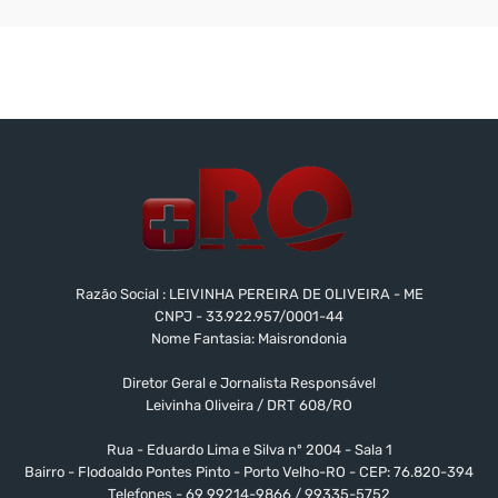
Razão Social : LEIVINHA PEREIRA DE OLIVEIRA - ME
CNPJ - 33.922.957/0001-44
Nome Fantasia: Maisrondonia
Diretor Geral e Jornalista Responsável
Leivinha Oliveira / DRT 608/RO
Rua - Eduardo Lima e Silva nº 2004 - Sala 1
Bairro - Flodoaldo Pontes Pinto - Porto Velho-RO - CEP: 76.820-394
Telefones - 69 99214-9866 / 99335-5752