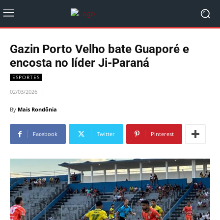
Gazin Porto Velho bate Guaporé e
encosta no líder Ji-Paraná
ESPORTES
02/03/2026
By
Mais Rondônia
Facebook
Twitter
Pinterest