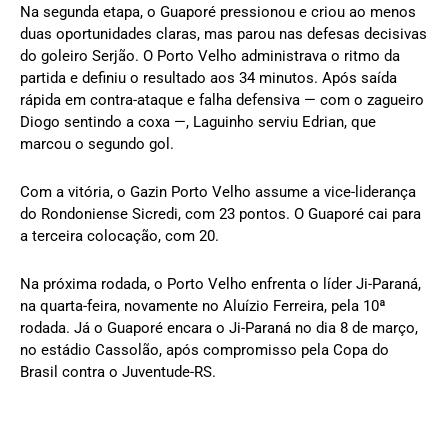
Na segunda etapa, o Guaporé pressionou e criou ao menos
duas oportunidades claras, mas parou nas defesas decisivas
do goleiro Serjão. O Porto Velho administrava o ritmo da
partida e definiu o resultado aos 34 minutos. Após saída
rápida em contra-ataque e falha defensiva — com o zagueiro
Diogo sentindo a coxa —, Laguinho serviu Edrian, que
marcou o segundo gol.
Com a vitória, o Gazin Porto Velho assume a vice-liderança
do Rondoniense Sicredi, com 23 pontos. O Guaporé cai para
a terceira colocação, com 20.
Na próxima rodada, o Porto Velho enfrenta o líder Ji-Paraná,
na quarta-feira, novamente no Aluízio Ferreira, pela 10ª
rodada. Já o Guaporé encara o Ji-Paraná no dia 8 de março,
no estádio Cassolão, após compromisso pela Copa do
Brasil contra o Juventude-RS.