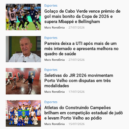
Esportes
Golaço de Cabo Verde vence prêmio de
gol mais bonito da Copa de 2026 e
supera Mbappé e Bellingham
Mais Rondônia
-
27/07/2026
Esportes
Parreira deixa a UTI após mais de um
mês internado e apresenta melhora no
quadro de saúde
Mais Rondônia
-
27/07/2026
Esportes
Seletivas do JIR 2026 movimentam
Porto Velho com disputas em três
modalidades
Mais Rondônia
-
17/07/2026
Esportes
Atletas do Construindo Campeões
brilham em competição estadual de judô
e levam Porto Velho ao pódio
Mais Rondônia
-
15/07/2026