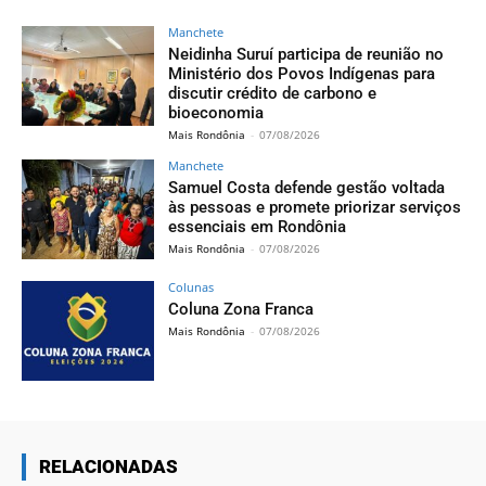
Manchete
Neidinha Suruí participa de reunião no
Ministério dos Povos Indígenas para
discutir crédito de carbono e
bioeconomia
Mais Rondônia
-
07/08/2026
Manchete
Samuel Costa defende gestão voltada
às pessoas e promete priorizar serviços
essenciais em Rondônia
Mais Rondônia
-
07/08/2026
Colunas
Coluna Zona Franca
Mais Rondônia
-
07/08/2026
RELACIONADAS