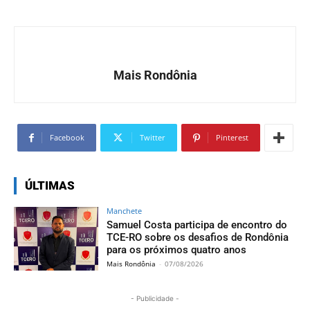
Mais Rondônia
Facebook
Twitter
Pinterest
ÚLTIMAS
Manchete
Samuel Costa participa de encontro do
TCE-RO sobre os desafios de Rondônia
para os próximos quatro anos
Mais Rondônia
-
07/08/2026
- Publicidade -