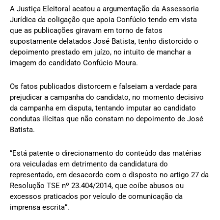
A Justiça Eleitoral acatou a argumentação da Assessoria
Jurídica da coligação que apoia Confúcio tendo em vista
que as publicações giravam em torno de fatos
supostamente delatados José Batista, tenho distorcido o
depoimento prestado em juízo, no intuito de manchar a
imagem do candidato Confúcio Moura.
Os fatos publicados distorcem e falseiam a verdade para
prejudicar a campanha do candidato, no momento decisivo
da campanha em disputa, tentando imputar ao candidato
condutas ilícitas que não constam no depoimento de José
Batista.
“Está patente o direcionamento do conteúdo das matérias
ora veiculadas em detrimento da candidatura do
representado, em desacordo com o disposto no artigo 27 da
Resolução TSE nº 23.404/2014, que coíbe abusos ou
excessos praticados por veículo de comunicação da
imprensa escrita”.