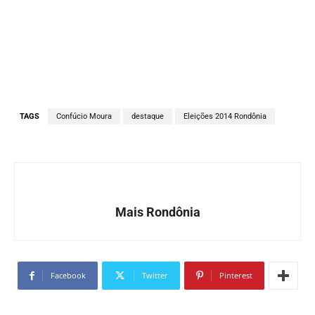
TAGS
Confúcio Moura
destaque
Eleições 2014 Rondônia
Mais Rondônia
Facebook
Twitter
Pinterest