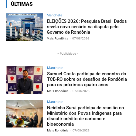
ÚLTIMAS
Manchete
ELEIÇÕES 2026: Pesquisa Brasil Dados
revela novo cenário na disputa pelo
Governo de Rondônia
Mais Rondônia
-
07/08/2026
- Publicidade -
Manchete
Samuel Costa participa de encontro do
TCE-RO sobre os desafios de Rondônia
para os próximos quatro anos
Mais Rondônia
-
07/08/2026
Manchete
Neidinha Suruí participa de reunião no
Ministério dos Povos Indígenas para
discutir crédito de carbono e
bioeconomia
Mais Rondônia
-
07/08/2026