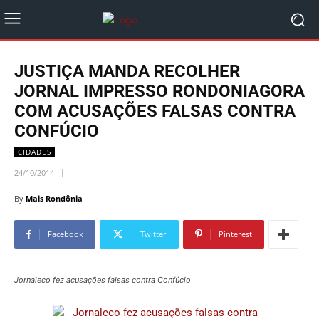
JUSTIÇA MANDA RECOLHER
JORNAL IMPRESSO RONDONIAGORA
COM ACUSAÇÕES FALSAS CONTRA
CONFÚCIO
CIDADES
24/10/2014
By
Mais Rondônia
Facebook
Twitter
Pinterest
Jornaleco fez acusações falsas contra Confúcio