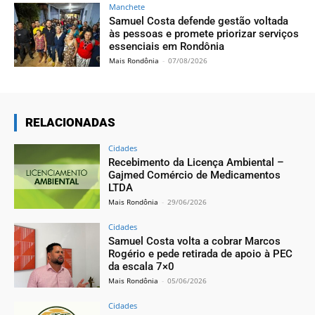
Manchete
Samuel Costa defende gestão voltada
às pessoas e promete priorizar serviços
essenciais em Rondônia
Mais Rondônia
-
07/08/2026
RELACIONADAS
Cidades
Recebimento da Licença Ambiental –
Gajmed Comércio de Medicamentos
LTDA
Mais Rondônia
-
29/06/2026
Cidades
Samuel Costa volta a cobrar Marcos
Rogério e pede retirada de apoio à PEC
da escala 7×0
Mais Rondônia
-
05/06/2026
Cidades