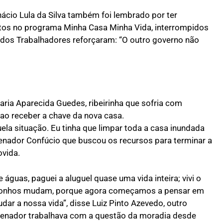
Inácio Lula da Silva também foi lembrado por ter
tos no programa Minha Casa Minha Vida, interrompidos
o dos Trabalhadores reforçaram: “O outro governo não
ria Aparecida Guedes, ribeirinha que sofria com
ao receber a chave da nova casa.
la situação. Eu tinha que limpar toda a casa inundada
enador Confúcio que buscou os recursos para terminar a
ovida.
águas, paguei a aluguel quase uma vida inteira; vivi o
os sonhos mudam, porque agora começamos a pensar em
dar a nossa vida”, disse Luiz Pinto Azevedo, outro
senador trabalhava com a questão da moradia desde