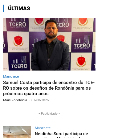
ÚLTIMAS
Manchete
Samuel Costa participa de encontro do TCE-
RO sobre os desafios de Rondônia para os
próximos quatro anos
Mais Rondônia
-
07/08/2026
- Publicidade -
Manchete
Neidinha Suruí participa de