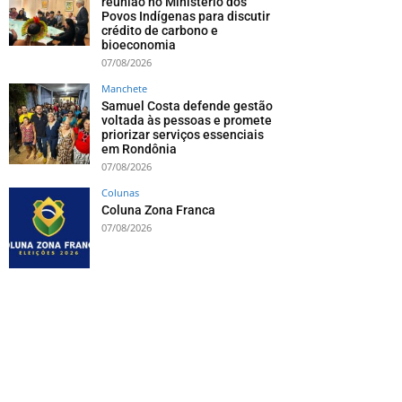
reunião no Ministério dos
Povos Indígenas para discutir
crédito de carbono e
bioeconomia
07/08/2026
Manchete
Samuel Costa defende gestão
voltada às pessoas e promete
priorizar serviços essenciais
em Rondônia
07/08/2026
Colunas
Coluna Zona Franca
07/08/2026