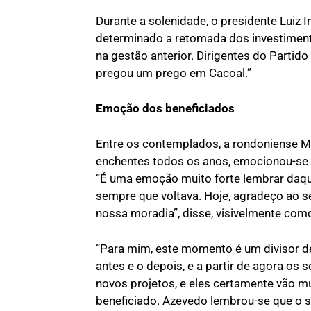
Durante a solenidade, o presidente Luiz 
determinado a retomada dos investimen
na gestão anterior. Dirigentes do Partid
pregou um prego em Cacoal.”
Emoção dos beneficiados
Entre os contemplados, a rondoniense Ma
enchentes todos os anos, emocionou-se 
“É uma emoção muito forte lembrar daque
sempre que voltava. Hoje, agradeço ao s
nossa moradia”, disse, visivelmente com
“Para mim, este momento é um divisor de 
antes e o depois, e a partir de agora 
novos projetos, e eles certamente vão mu
beneficiado. Azevedo lembrou-se que o 