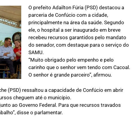
O prefeito Adailton Fúria (PSD) destacou a
parceria de Confúcio com a cidade,
principalmente na área da saúde. Segundo
ele, o hospital a ser inaugurado em breve
recebeu recursos garantidos pelo mandato
do senador, com destaque para o serviço do
SAMU.
“Muito obrigado pelo empenho e pelo
carinho que o senhor vem tendo com Cacoal.
O senhor é grande parceiro”, afirmou.
he (PSD) ressaltou a capacidade de Confúcio em abrir
cursos cheguem até o município.
junto ao Governo Federal. Para que recursos travados
alho”, disse o parlamentar.