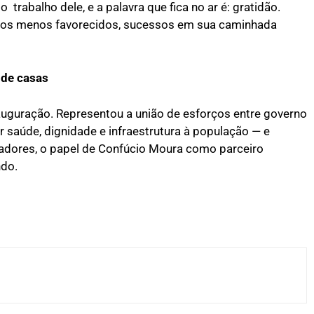
abalho dele, e a palavra que fica no ar é: gratidão.
elos menos favorecidos, sucessos em sua caminhada
 de casas
auguração. Representou a união de esforços entre governo
ir saúde, dignidade e infraestrutura à população — e
radores, o papel de Confúcio Moura como parceiro
ndo.