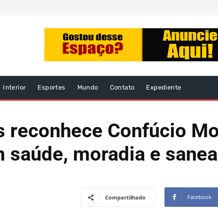
Interior
Esportes
Mundo
Contato
Expediente
s reconhece Confúcio Mo
m saúde, moradia e sane
Facebook
Compartilhado