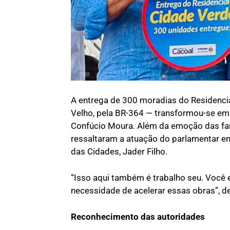
A entrega de 300 moradias do Residenci
Velho, pela BR-364 — transformou-se em
Confúcio Moura. Além da emoção das fam
ressaltaram a atuação do parlamentar em 
das Cidades, Jader Filho.
“Isso aqui também é trabalho seu. Você 
necessidade de acelerar essas obras”, d
Reconhecimento das autoridades