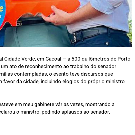
al Cidade Verde, em Cacoal — a 500 quilômetros de Porto
 um ato de reconhecimento ao trabalho do senador
ílias contempladas, o evento teve discursos que
favor da cidade, incluindo elogios do próprio ministro
esteve em meu gabinete várias vezes, mostrando a
eclarou o ministro, pedindo aplausos ao senador.