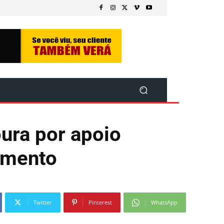
ura por apoio
amento
Twitter
Pinterest
WhatsApp