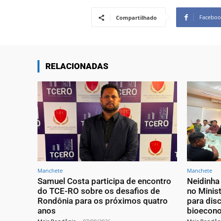
Faceboo
Compartilhado
RELACIONADAS
Manchete
Manchete
Samuel Costa participa de encontro
Neidinha 
do TCE-RO sobre os desafios de
no Minis
Rondônia para os próximos quatro
para disc
anos
bioecon