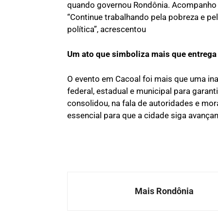
quando governou Rondônia. Acompanho o tr
“Continue trabalhando pela pobreza e p
política”, acrescentou
Um ato que simboliza mais que entrega
O evento em Cacoal foi mais que uma in
federal, estadual e municipal para garant
consolidou, na fala de autoridades e mo
essencial para que a cidade siga avança
Mais Rondônia