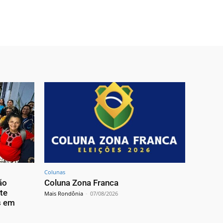
Colunas
ão
Coluna Zona Franca
te
Mais Rondônia
-
07/08/2026
s em