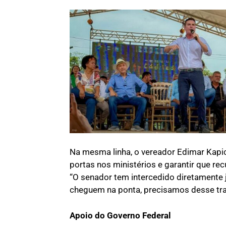
Na mesma linha, o vereador Edimar Kapic
portas nos ministérios e garantir que re
“O senador tem intercedido diretamente 
cheguem na ponta, precisamos desse trab
Apoio do Governo Federal