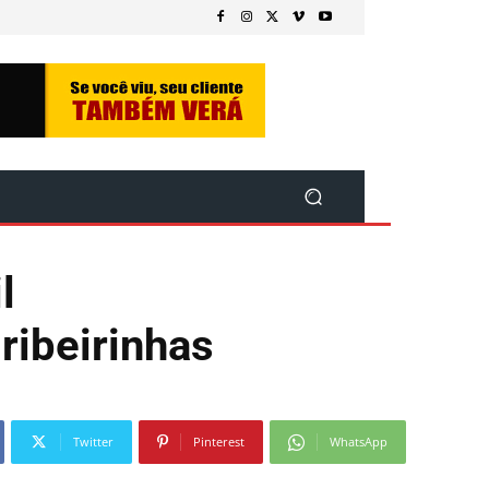
l
ribeirinhas
Twitter
Pinterest
WhatsApp