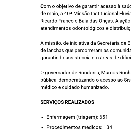
C
om o objetivo de garantir acesso à saúd
de maio, a 40ª Missão Institucional Fluv
Ricardo Franco e Baía das Onças. A ação
atendimentos odontológicos e distribui
A missão, de iniciativa da Secretaria d
de lanchas que percorreram as comunida
garantindo assistência em áreas de difíci
O governador de Rondônia, Marcos Rocha, 
pública, democratizando o acesso ao Si
médico e cuidado humanizado.
SERVIÇOS REALIZADOS
Enfermagem (triagem): 651
Procedimentos médicos: 134