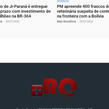
INTERIOR
io de Ji-Paraná é entregue
PM apreende 400 frascos d
 prazo com investimento de
veterinária suspeita de con
ilhões na BR-364
na fronteira com a Bolívia
ia
-
30/07/2026
Mais Rondônia
-
28/07/2026