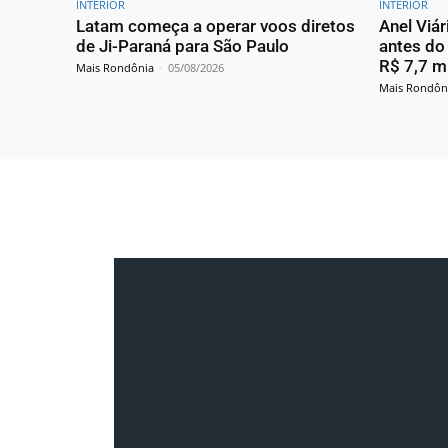
INTERIOR
INTERIOR
Latam começa a operar voos diretos
Anel Viár
de Ji-Paraná para São Paulo
antes do
R$ 7,7 m
Mais Rondônia
-
05/08/2026
Mais Rondôn