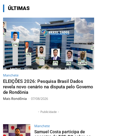
ÚLTIMAS
Manchete
ELEIÇÕES 2026: Pesquisa Brasil Dados
revela novo cenário na disputa pelo Governo
de Rondônia
Mais Rondônia
-
07/08/2026
- Publicidade -
Manchete
Samuel Costa participa de