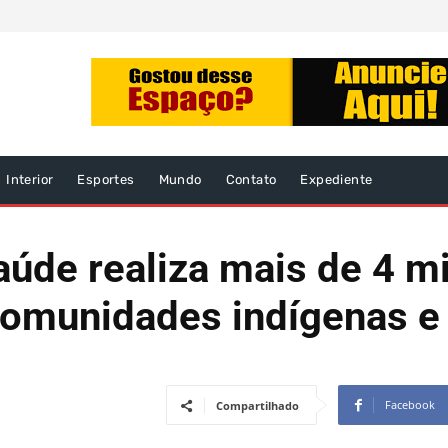
Interior
Esportes
Mundo
Contato
Expediente
úde realiza mais de 4 mi
munidades indígenas e 
Facebook
Compartilhado