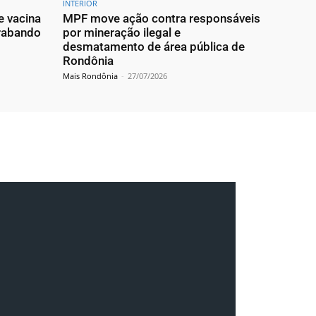
INTERIOR
e vacina
MPF move ação contra responsáveis
trabando
por mineração ilegal e
desmatamento de área pública de
Rondônia
Mais Rondônia
-
27/07/2026