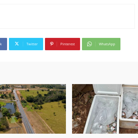
k
Twitter
Pinterest
WhatsApp