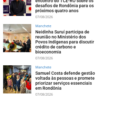
encontro do TCE-RO sobre os
desafios de Rondônia para os
próximos quatro anos
07/08/2026
Manchete
Neidinha Suruí participa de
reunião no Ministério dos
Povos Indígenas para discutir
crédito de carbono e
bioeconomia
07/08/2026
Manchete
Samuel Costa defende gestão
voltada às pessoas e promete
priorizar serviços essenciais
em Rondônia
07/08/2026