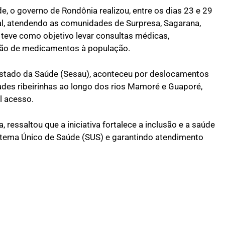
e, o governo de Rondônia realizou, entre os dias 23 e 29
ial, atendendo as comunidades de Surpresa, Sagarana,
 teve como objetivo levar consultas médicas,
ção de medicamentos à população.
e Estado da Saúde (Sesau), aconteceu por deslocamentos
des ribeirinhas ao longo dos rios Mamoré e Guaporé,
l acesso.
ressaltou que a iniciativa fortalece a inclusão e a saúde
stema Único de Saúde (SUS) e garantindo atendimento