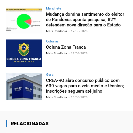
Manchete
Mudança domina sentimento do eleitor
de Rondônia, aponta pesquisa; 82%
defendem nova direção para o Estado
Mais Rondônia
-
17/06/2026
Colunas
Coluna Zona Franca
Mais Rondônia
-
17/06/2026
Geral
CREA-RO abre concurso público com
630 vagas para níveis médio e técnico;
inscrições seguem até julho
Mais Rondônia
-
16/06/2026
RELACIONADAS