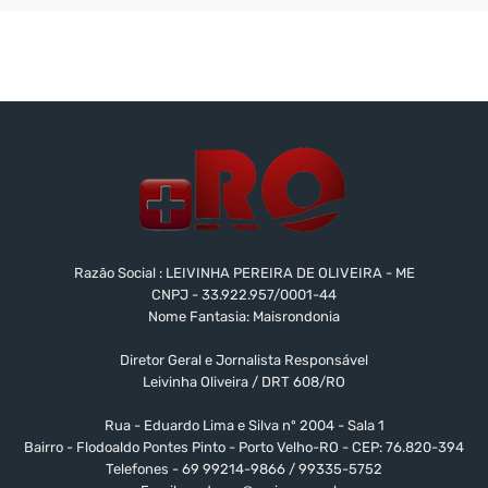
Razão Social : LEIVINHA PEREIRA DE OLIVEIRA - ME
CNPJ - 33.922.957/0001-44
Nome Fantasia: Maisrondonia
Diretor Geral e Jornalista Responsável
Leivinha Oliveira / DRT 608/RO
Rua - Eduardo Lima e Silva nº 2004 - Sala 1
Bairro - Flodoaldo Pontes Pinto - Porto Velho-RO - CEP: 76.820-394
Telefones - 69 99214-9866 / 99335-5752