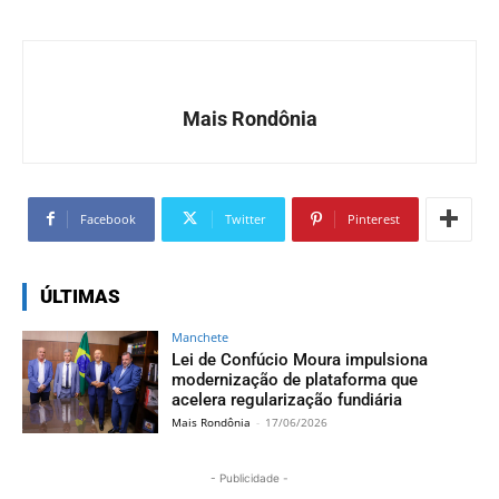
Mais Rondônia
Facebook
Twitter
Pinterest
ÚLTIMAS
Manchete
Lei de Confúcio Moura impulsiona
modernização de plataforma que
acelera regularização fundiária
Mais Rondônia
-
17/06/2026
- Publicidade -