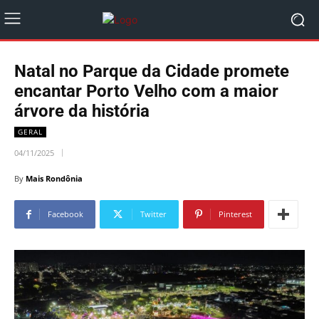
Natal no Parque da Cidade promete
encantar Porto Velho com a maior
árvore da história
GERAL
04/11/2025
By
Mais Rondônia
Facebook
Twitter
Pinterest