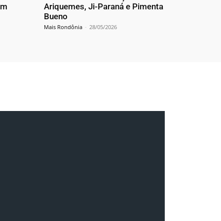
em
Ariquemes, Ji-Paraná e Pimenta
Bueno
Mais Rondônia
-
28/05/2026