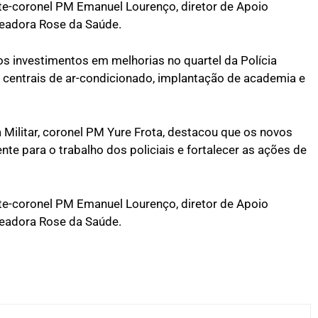
e-coronel PM Emanuel Lourenço, diretor de Apoio
ereadora
Rose da Saúde
.
s investimentos em melhorias no quartel da Polícia
de centrais de ar-condicionado, implantação de academia e
 Militar, coronel PM Yure Frota, destacou que os novos
e para o trabalho dos policiais e fortalecer as ações de
e-coronel PM Emanuel Lourenço, diretor de Apoio
ereadora
Rose da Saúde
.