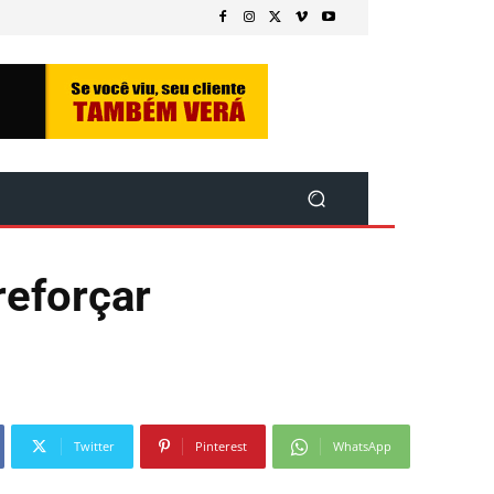
reforçar
Twitter
Pinterest
WhatsApp