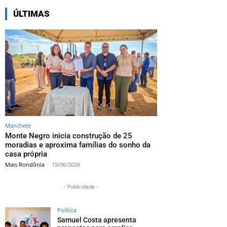
ÚLTIMAS
Manchete
Monte Negro inicia construção de 25
moradias e aproxima famílias do sonho da
casa própria
Mais Rondônia
-
15/06/2026
- Publicidade -
Política
Samuel Costa apresenta