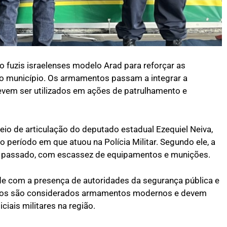
ro fuzis israelenses modelo Arad para reforçar as
o município. Os armamentos passam a integrar a
evem ser utilizados em ações de patrulhamento e
io de articulação do deputado estadual
Ezequiel Neiva
,
o período em que atuou na Polícia Militar. Segundo ele, a
no passado, com escassez de equipamentos e munições.
de com a presença de autoridades da segurança pública e
ntos são considerados armamentos modernos e devem
iais militares na região.