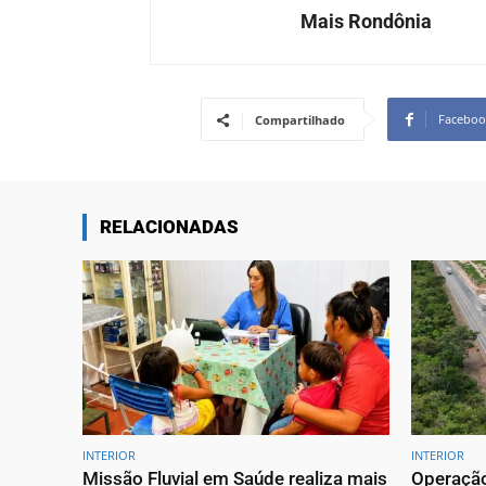
Mais Rondônia
Faceboo
Compartilhado
RELACIONADAS
INTERIOR
INTERIOR
Missão Fluvial em Saúde realiza mais
Operação