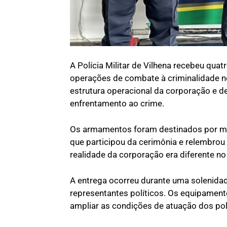
A Polícia Militar de Vilhena recebeu quat
operações de combate à criminalidade n
estrutura operacional da corporação e d
enfrentamento ao crime.
Os armamentos foram destinados por me
que participou da cerimônia e relembrou 
realidade da corporação era diferente 
A entrega ocorreu durante uma solenida
representantes políticos. Os equipame
ampliar as condições de atuação dos polic