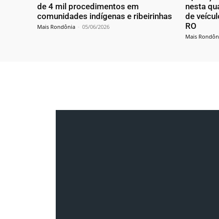
de 4 mil procedimentos em
nesta qua
comunidades indígenas e ribeirinhas
de veícu
RO
Mais Rondônia
-
05/06/2026
Mais Rondôn