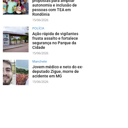
propostas para ampliar
autonomia e inclusão de
pessoas com TEA em
Rondônia
15/06/2026
POLÍCIA
Ação rápida de vigilantes
frusta assalto e fortalece
segurança no Parque da
Cidade
15/06/2026
Manchete
Jovem médico e neto do ex-
deputado Zigue, morre de
acidente em MG
15/06/2026