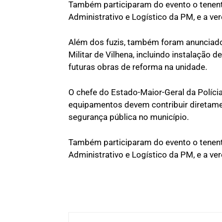
Também participaram do evento o tenent
Administrativo e Logístico da PM, e a v
Além dos fuzis, também foram anunciado
Militar de Vilhena, incluindo instalação 
futuras obras de reforma na unidade.
O chefe do Estado-Maior-Geral da Polícia
equipamentos devem contribuir diretament
segurança pública no município.
Também participaram do evento o tenent
Administrativo e Logístico da PM, e a v