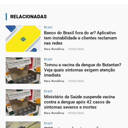
RELACIONADAS
Brasil
Banco do Brasil fora do ar? Aplicativo
tem instabilidade e clientes reclamam
nas redes
Mais Rondônia
-
10/06/2026
Brasil
Tomou a vacina da dengue do Butantan?
Veja quais sintomas exigem atenção
imediata
Mais Rondônia
-
10/06/2026
Brasil
Ministério da Saúde suspende vacina
contra a dengue após 42 casos de
sintomas severos e mortes
Mais Rondônia
-
09/06/2026
Brasil