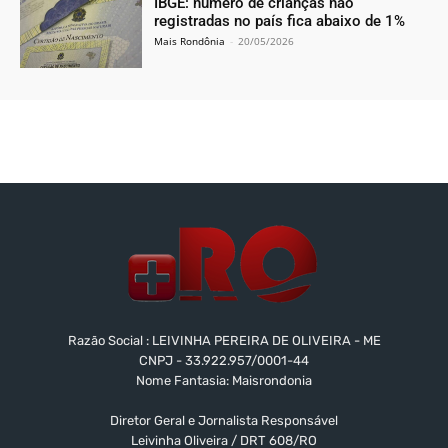
IBGE: número de crianças não
registradas no país fica abaixo de 1%
Mais Rondônia
-
20/05/2026
Razão Social : LEIVINHA PEREIRA DE OLIVEIRA - ME
CNPJ - 33.922.957/0001-44
Nome Fantasia: Maisrondonia
Diretor Geral e Jornalista Responsável
Leivinha Oliveira / DRT 608/RO