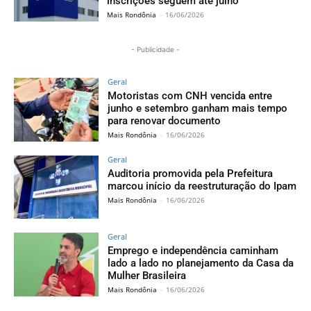
inscrições seguem até julho
Mais Rondônia
-
16/06/2026
- Publicidade -
Geral
Motoristas com CNH vencida entre
junho e setembro ganham mais tempo
para renovar documento
Mais Rondônia
-
16/06/2026
Geral
Auditoria promovida pela Prefeitura
marcou início da reestruturação do Ipam
Mais Rondônia
-
16/06/2026
Geral
Emprego e independência caminham
lado a lado no planejamento da Casa da
Mulher Brasileira
Mais Rondônia
-
16/06/2026