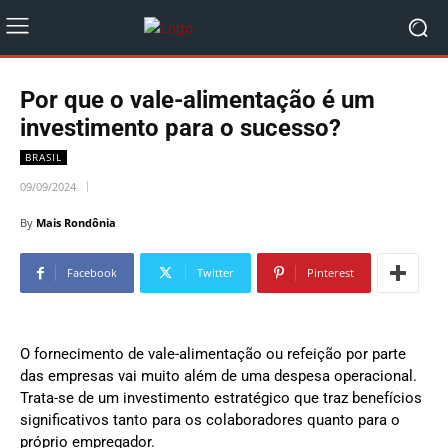
Por que o vale-alimentação é um
investimento para o sucesso?
BRASIL
09/09/2024
By
Mais Rondônia
Facebook
Twitter
Pinterest
O fornecimento de vale-alimentação ou refeição por parte
das empresas vai muito além de uma despesa operacional.
Trata-se de um investimento estratégico que traz benefícios
significativos tanto para os colaboradores quanto para o
próprio empregador.