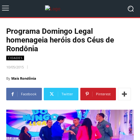
Programa Domingo Legal
homenageia heróis dos Céus de
Rondônia
CIDADES
10/05/2015
By
Mais Rondônia
Facebook
Twitter
Pinterest