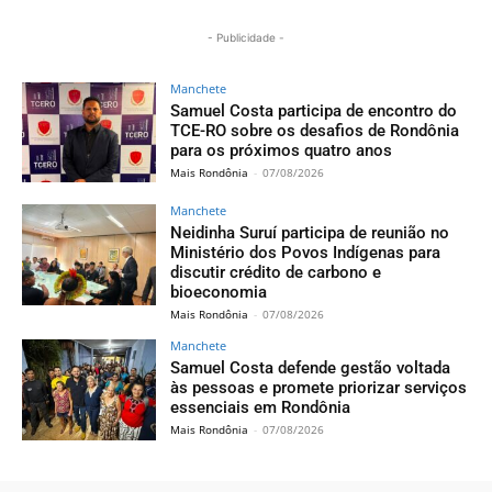
- Publicidade -
Manchete
Samuel Costa participa de encontro do
TCE-RO sobre os desafios de Rondônia
para os próximos quatro anos
Mais Rondônia
-
07/08/2026
Manchete
Neidinha Suruí participa de reunião no
Ministério dos Povos Indígenas para
discutir crédito de carbono e
bioeconomia
Mais Rondônia
-
07/08/2026
Manchete
Samuel Costa defende gestão voltada
às pessoas e promete priorizar serviços
essenciais em Rondônia
Mais Rondônia
-
07/08/2026