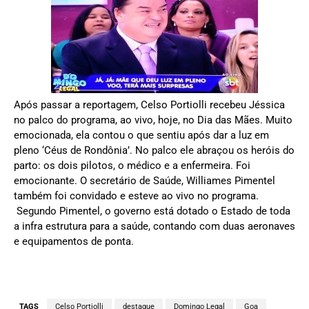
Após passar a reportagem, Celso Portiolli recebeu Jéssica
no palco do programa, ao vivo, hoje, no Dia das Mães. Muito
emocionada, ela contou o que sentiu após dar a luz em
pleno ‘Céus de Rondônia’. No palco ele abraçou os heróis do
parto: os dois pilotos, o médico e a enfermeira. Foi
emocionante. O secretário de Saúde, Williames Pimentel
também foi convidado e esteve ao vivo no programa.
Segundo Pimentel, o governo está dotado o Estado de toda
a infra estrutura para a saúde, contando com duas aeronaves
e equipamentos de ponta.
TAGS
Celso Portiolli
destaque
Domingo Legal
Goa