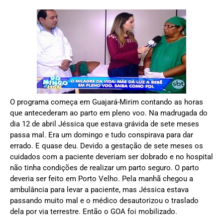
O programa começa em Guajará-Mirim contando as horas
que antecederam ao parto em pleno voo. Na madrugada do
dia 12 de abril Jéssica que estava grávida de sete meses
passa mal. Era um domingo e tudo conspirava para dar
errado. E quase deu. Devido a gestação de sete meses os
cuidados com a paciente deveriam ser dobrado e no hospital
não tinha condições de realizar um parto seguro. O parto
deveria ser feito em Porto Velho. Pela manhã chegou a
ambulância para levar a paciente, mas Jéssica estava
passando muito mal e o médico desautorizou o traslado
dela por via terrestre. Então o GOA foi mobilizado.