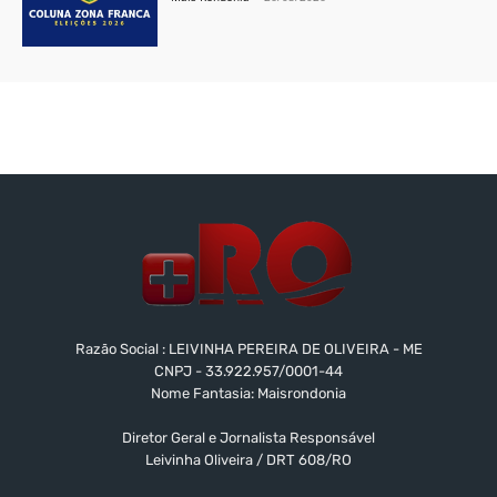
Razão Social : LEIVINHA PEREIRA DE OLIVEIRA - ME
CNPJ - 33.922.957/0001-44
Nome Fantasia: Maisrondonia
Diretor Geral e Jornalista Responsável
Leivinha Oliveira / DRT 608/RO