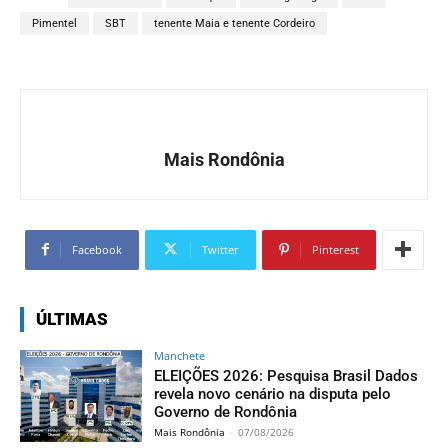
Pimentel
SBT
tenente Maia e tenente Cordeiro
Mais Rondônia
Facebook
Twitter
Pinterest
ÚLTIMAS
Manchete
ELEIÇÕES 2026: Pesquisa Brasil Dados
revela novo cenário na disputa pelo
Governo de Rondônia
Mais Rondônia
-
07/08/2026