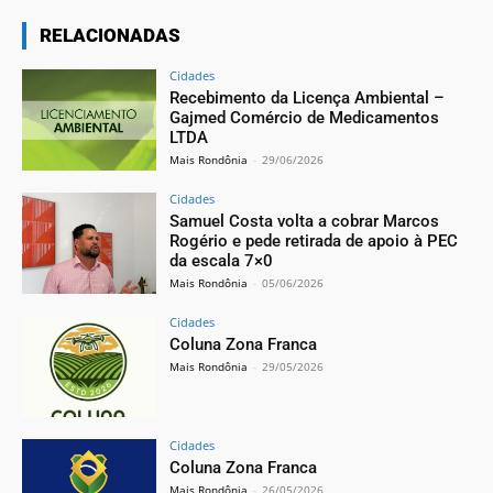
RELACIONADAS
Cidades
Recebimento da Licença Ambiental –
Gajmed Comércio de Medicamentos
LTDA
Mais Rondônia
-
29/06/2026
Cidades
Samuel Costa volta a cobrar Marcos
Rogério e pede retirada de apoio à PEC
da escala 7×0
Mais Rondônia
-
05/06/2026
Cidades
Coluna Zona Franca
Mais Rondônia
-
29/05/2026
Cidades
Coluna Zona Franca
Mais Rondônia
-
26/05/2026