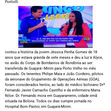
Portiolli
contou a história da jovem Jéssica Penha Gomes de 18
anos que estava grávida de sete meses e deu a luz à Alyce,
no avião do Corpo de Bombeiros de Rondônia ao ser
transferida de Guajará–Mirim para Porto Velho no mês
passado. Os tenentes Philipe Maia e João Cordeiro, pilotos
da aeronave do Grupamento de Operações Aéreas (GOA),
foram considerados heróis, ao lado do médico boliviano Drº
Fernando Javier Camacho Castilho e da enfermeira Maria
Nilce. Dr. Fernando mora em Guayaramerin, cidade irmã
situada na Bolívia. Todos os dias cumpre jornada no
Hospital Bom Pastor, em Guajará-Mirim.