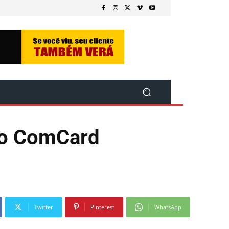
do ComCard
Twitter
Pinterest
WhatsApp