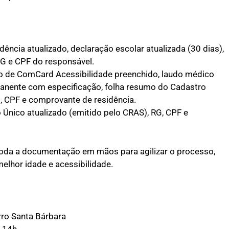
ência atualizado, declaração escolar atualizada (30 dias),
RG e CPF do responsável.
ão de ComCard Acessibilidade preenchido, laudo médico
manente com especificação, folha resumo do Cadastro
G, CPF e comprovante de residência.
Único atualizado (emitido pelo CRAS), RG, CPF e
toda a documentação em mãos para agilizar o processo,
elhor idade e acessibilidade.
ro Santa Bárbara
s 14h