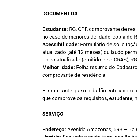
DOCUMENTOS
Estudante:
RG, CPF, comprovante de resid
no caso de menores de idade, cópia do 
Acessibilidade:
Formulário de solicitaç
atualizado (até 12 meses) ou laudo per
Único atualizado (emitido pelo CRAS), R
Melhor Idade:
Folha resumo do Cadastro 
comprovante de residência.
É importante que o cidadão esteja com 
que comprove os requisitos, estudante, m
SERVIÇO
Endereço:
Avenida Amazonas, 698 – Bair
Horário:
Segunda a sexta-feira, das 8h à