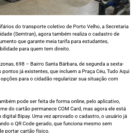
ifários do transporte coletivo de Porto Velho, a Secretaria
lidade (Semtran), agora também realiza o cadastro de
mento que garante meia tarifa para estudantes,
bilidade para quem tem direito.
onas, 698 – Bairro Santa Bárbara, de segunda a sexta-
 os pontos já existentes, que incluem a Praça Céu, Tudo Aqui
s opções para o cidadão regularizar sua situação com
ambém pode ser feita de forma online, pelo aplicativo,
ome do cartão permanece COM Card, mas agora ele está
digital Bipay. Uma vez aprovado o cadastro, o usuário já
lizando o QR Code gerado, que funciona mesmo sem
e portar cartão físico.