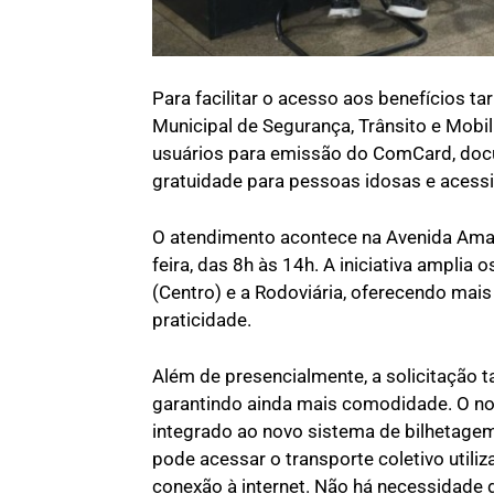
Para facilitar o acesso aos benefícios tar
Municipal de Segurança, Trânsito e Mobi
usuários para emissão do ComCard, docu
gratuidade para pessoas idosas e acessi
O atendimento acontece na Avenida Amaz
feira, das 8h às 14h. A iniciativa amplia
(Centro) e a Rodoviária, oferecendo mai
praticidade.
Além de presencialmente, a solicitação t
garantindo ainda mais comodidade. O n
integrado ao novo sistema de bilhetagem 
pode acessar o transporte coletivo uti
conexão à internet. Não há necessidade d