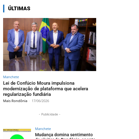
ÚLTIMAS
Manchete
Lei de Confúcio Moura impulsiona
modernização de plataforma que acelera
regularização fundiária
Mais Rondônia
-
17/06/2026
- Publicidade -
Manchete
Mudança domina sentimento