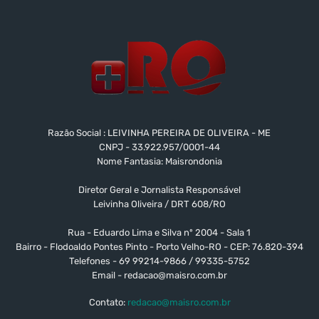
Razão Social : LEIVINHA PEREIRA DE OLIVEIRA - ME
CNPJ - 33.922.957/0001-44
Nome Fantasia: Maisrondonia
Diretor Geral e Jornalista Responsável
Leivinha Oliveira / DRT 608/RO
Rua - Eduardo Lima e Silva nº 2004 - Sala 1
Bairro - Flodoaldo Pontes Pinto - Porto Velho-RO - CEP: 76.820-394
Telefones - 69 99214-9866 / 99335-5752
Email -
redacao@maisro.com.br
Contato:
redacao@maisro.com.br