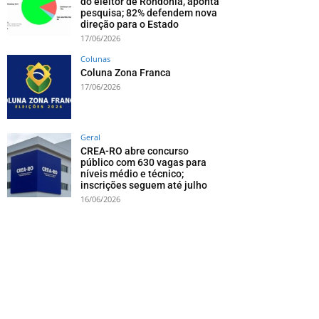
do eleitor de Rondônia, aponta
pesquisa; 82% defendem nova
direção para o Estado
17/06/2026
Colunas
Coluna Zona Franca
17/06/2026
Geral
CREA-RO abre concurso
público com 630 vagas para
níveis médio e técnico;
inscrições seguem até julho
16/06/2026