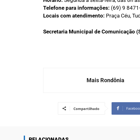
Telefone para informações:
(69) 9 8471
Locais com atendimento:
Praça Céu, Tud
Secretaria Municipal de Comunicação 
Mais Rondônia
Faceboo
Compartilhado
RELACIONADAS