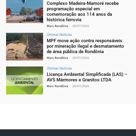
Complexo Madeira-Mamoré recebe
programação especial em
comemoração aos 114 anos da
histórica ferrovia
Mais Rondônia
-
30/07/2026
Últimas Notícias
MPF move ação contra responsáveis
por mineração ilegal e desmatamento
de área pública de Rondônia
Mais Rondônia
-
29/07/2026
Últimas Notícias
Licença Ambiental Simplificada (LAS) –
AVS Mármores e Granitos LTDA
Mais Rondônia
-
28/07/2026