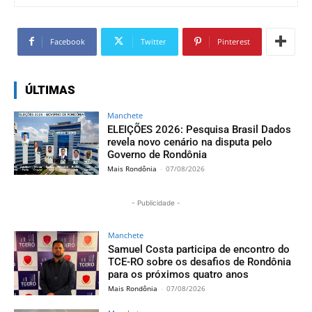
Facebook
Twitter
Pinterest
ÚLTIMAS
Manchete
ELEIÇÕES 2026: Pesquisa Brasil Dados
revela novo cenário na disputa pelo
Governo de Rondônia
Mais Rondônia
-
07/08/2026
- Publicidade -
Manchete
Samuel Costa participa de encontro do
TCE-RO sobre os desafios de Rondônia
para os próximos quatro anos
Mais Rondônia
-
07/08/2026