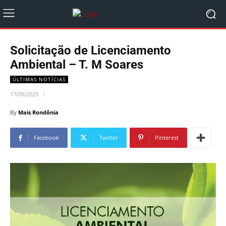
Solicitação de Licenciamento
Ambiental – T. M Soares
ÚLTIMAS NOTÍCIAS
17/09/2025
By
Mais Rondônia
Facebook
Twitter
Pinterest