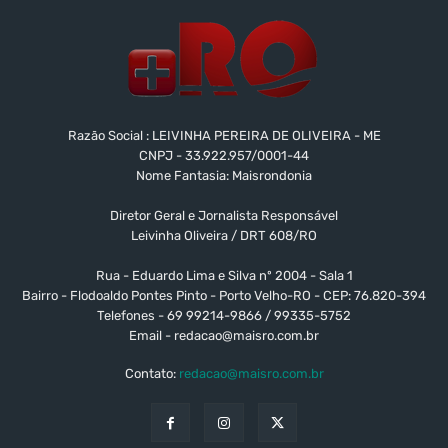
Razão Social : LEIVINHA PEREIRA DE OLIVEIRA - ME
CNPJ - 33.922.957/0001-44
Nome Fantasia: Maisrondonia
Diretor Geral e Jornalista Responsável
Leivinha Oliveira / DRT 608/RO
Rua - Eduardo Lima e Silva nº 2004 - Sala 1
Bairro - Flodoaldo Pontes Pinto - Porto Velho-RO - CEP: 76.820-394
Telefones - 69 99214-9866 / 99335-5752
Email -
redacao@maisro.com.br
Contato:
redacao@maisro.com.br