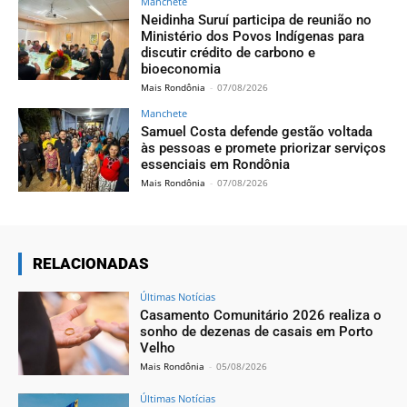
Manchete
Neidinha Suruí participa de reunião no
Ministério dos Povos Indígenas para
discutir crédito de carbono e
bioeconomia
Mais Rondônia
-
07/08/2026
Manchete
Samuel Costa defende gestão voltada
às pessoas e promete priorizar serviços
essenciais em Rondônia
Mais Rondônia
-
07/08/2026
RELACIONADAS
Últimas Notícias
Casamento Comunitário 2026 realiza o
sonho de dezenas de casais em Porto
Velho
Mais Rondônia
-
05/08/2026
Últimas Notícias