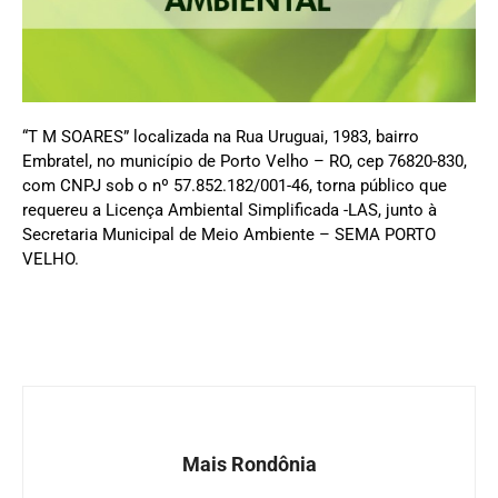
“T M SOARES” localizada na Rua Uruguai, 1983, bairro
Embratel, no município de Porto Velho – RO, cep 76820-830,
com CNPJ sob o nº 57.852.182/001-46, torna público que
requereu a Licença Ambiental Simplificada -LAS, junto à
Secretaria Municipal de Meio Ambiente – SEMA PORTO
VELHO.
Mais Rondônia