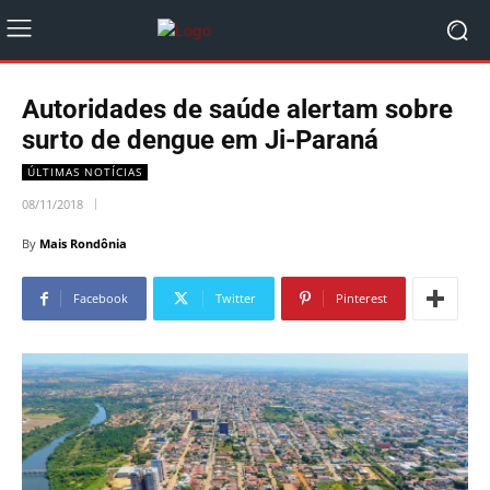
Autoridades de saúde alertam sobre
surto de dengue em Ji-Paraná
ÚLTIMAS NOTÍCIAS
08/11/2018
By
Mais Rondônia
Facebook
Twitter
Pinterest