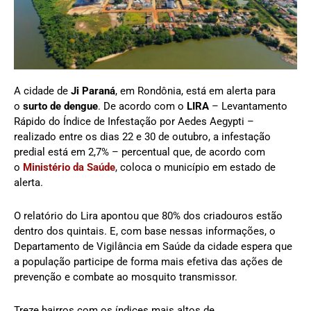
A cidade de
Ji Paraná
, em Rondônia, está em alerta para
o
surto de dengue
. De acordo com o
LIRA
– Levantamento
Rápido do Índice de Infestação por Aedes Aegypti
–
realizado entre os dias 22 e 30 de outubro, a infestação
predial está em 2,7% – percentual que, de acordo com
o
Ministério da Saúde
, coloca o município em estado de
alerta.
O relatório do Lira apontou que 80% dos criadouros estão
dentro dos quintais. E, com base nessas informações, o
Departamento de Vigilância em Saúde da cidade espera que
a população participe de forma mais efetiva das ações de
prevenção e combate ao mosquito transmissor.
Treze bairros com os índices mais altos de