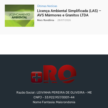
Últimas Notícias
Licença Ambiental Simplificada (LAS) –
AVS Mármores e Granitos LTDA
Mais Rondônia
-
28/07/2026
Razão Social : LEIVINHA PEREIRA DE OLIVEIRA - ME
CNPJ - 33.922.957/0001-44
Nome Fantasia: Maisrondonia