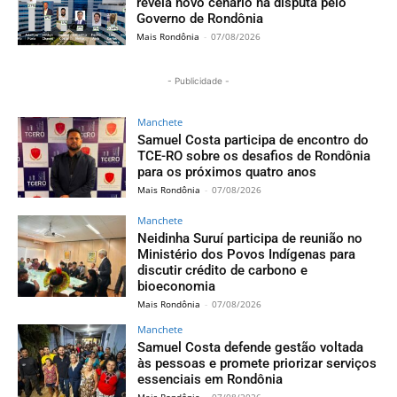
revela novo cenário na disputa pelo
Governo de Rondônia
Mais Rondônia
-
07/08/2026
- Publicidade -
Manchete
Samuel Costa participa de encontro do
TCE-RO sobre os desafios de Rondônia
para os próximos quatro anos
Mais Rondônia
-
07/08/2026
Manchete
Neidinha Suruí participa de reunião no
Ministério dos Povos Indígenas para
discutir crédito de carbono e
bioeconomia
Mais Rondônia
-
07/08/2026
Manchete
Samuel Costa defende gestão voltada
às pessoas e promete priorizar serviços
essenciais em Rondônia