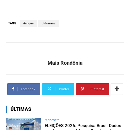
TAGS
dengue
Ji-Paraná
Mais Rondônia
Facebook
Twitter
Pinterest
ÚLTIMAS
Manchete
ELEIÇÕES 2026: Pesquisa Brasil Dados