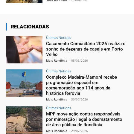
Mais Rondônia
-
07/08/2026
RELACIONADAS
Últimas Notícias
Casamento Comunitário 2026 realiza o
sonho de dezenas de casais em Porto
Velho
Mais Rondônia
-
05/08/2026
Últimas Notícias
Complexo Madeira-Mamoré recebe
programação especial em
comemoração aos 114 anos da
histórica ferrovia
Mais Rondônia
-
30/07/2026
Últimas Notícias
MPF move ação contra responsáveis
por mineração ilegal e desmatamento
de área pública de Rondônia
Mais Rondônia
-
29/07/2026