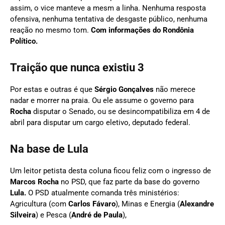
assim, o vice manteve a mesm a linha. Nenhuma resposta
ofensiva, nenhuma tentativa de desgaste público, nenhuma
reação no mesmo tom.
Com informações do Rondônia
Político.
Traição que nunca existiu 3
Por estas e outras é que
Sérgio Gonçalves
não merece
nadar e morrer na praia. Ou ele assume o governo para
Rocha
disputar o Senado, ou se desincompatibiliza em 4 de
abril para disputar um cargo eletivo, deputado federal.
Na base de Lula
Um leitor petista desta coluna ficou feliz com o ingresso de
Marcos Rocha
no PSD, que faz parte da base do governo
Lula.
O PSD atualmente comanda três ministérios:
Agricultura (com
Carlos Fávaro
), Minas e Energia (
Alexandre
Silveira
) e Pesca (
André de Paula
),