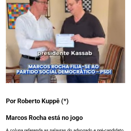
Por Roberto Kuppê (*)
Marcos Rocha está no jogo
A coluna referenda as palavras do advogado e pré-candidato