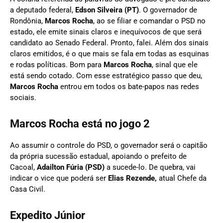
a deputado federal,
Edson Silveira (PT)
. O governador de
Rondônia,
Marcos Rocha
, ao se filiar e comandar o PSD no
estado, ele emite sinais claros e inequívocos de que será
candidato ao Senado Federal. Pronto, falei. Além dos sinais
claros emitidos, é o que mais se fala em todas as esquinas
e rodas políticas. Bom para
Marcos Rocha
, sinal que ele
está sendo cotado. Com esse estratégico passo que deu,
Marcos Rocha
entrou em todos os bate-papos nas redes
sociais.
Marcos Rocha está no jogo 2
Ao assumir o controle do PSD, o governador será o capitão
da própria sucessão estadual, apoiando o prefeito de
Cacoal,
Adailton Fúria (PSD)
a sucede-lo. De quebra, vai
indicar o vice que poderá ser
Elias Rezende,
atual Chefe da
Casa Civil.
Expedito Júnior