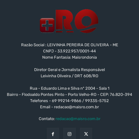
Razão Social : LEIVINHA PEREIRA DE OLIVEIRA - ME
CNPJ - 33.922.957/0001-44
Nome Fantasia: Maisrondonia
Diretor Geral e Jornalista Responsável
Leivinha Oliveira / DRT 608/RO
Rua - Eduardo Lima e Silva nº 2004 - Sala 1
Bairro - Flodoaldo Pontes Pinto - Porto Velho-RO - CEP: 76.820-394
Telefones - 69 99214-9866 / 99335-5752
Email -
redacao@maisro.com.br
Contato:
redacao@maisro.com.br