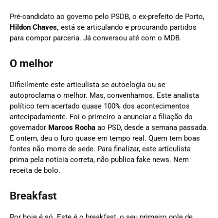
Pré-candidato ao governo pelo PSDB, o ex-prefeito de Porto,
Hildon Chaves,
está se articulando e procurando partidos
para compor parceria. Já conversou até com o MDB.
O melhor
Dificilmente este articulista se autoelogia ou se
autoproclama o melhor. Mas, convenhamos. Este analista
político tem acertado quase 100% dos acontecimentos
antecipadamente. Foi o primeiro a anunciar a filiação do
governador
Marcos Rocha
ao PSD, desde a semana passada.
E ontem, deu o furo quase em tempo real. Quem tem boas
fontes não morre de sede. Para finalizar, este articulista
prima pela notícia correta, não publica fake news. Nem
receita de bolo.
Breakfast
Por hoje é só. Este é o breakfast, o seu primeiro gole de