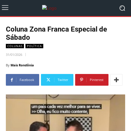
Coluna Zona Franca Especial de
Sábado
COLUNAS
POLÍTICA
31/01/2026
By
Mais Rondônia
Facebook
Twitter
Pinterest