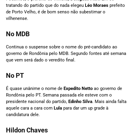
tratando do partido que do nada elegeu
Léo Moraes
prefeito
de Porto Velho, é de bom senso não subestimar o
vilhenense.
No MDB
Continua o suspense sobre o nome do pré-candidato ao
governo de Rondônia pelo MDB. Segundo fontes até semana
que vem será dado o veredito final.
No PT
É quase unânime o nome de
Expedito Netto
ao governo de
Rondônia pelo PT. Semana passada ele esteve com o
presidente nacional do partido,
Edinho Silva
. Mais ainda falta
aquele cara a cara com
Lula
para dar um up grade à
candidatura dele.
Hildon Chaves