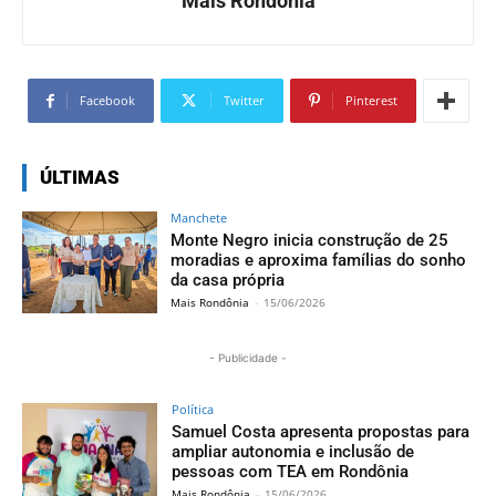
Mais Rondônia
Facebook
Twitter
Pinterest
ÚLTIMAS
Manchete
Monte Negro inicia construção de 25
moradias e aproxima famílias do sonho
da casa própria
Mais Rondônia
-
15/06/2026
- Publicidade -
Política
Samuel Costa apresenta propostas para
ampliar autonomia e inclusão de
pessoas com TEA em Rondônia
Mais Rondônia
-
15/06/2026