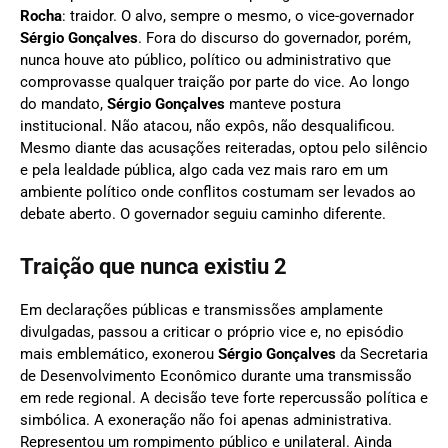
Rocha
: traidor. O alvo, sempre o mesmo, o vice-governador
Sérgio Gonçalves
. Fora do discurso do governador, porém,
nunca houve ato público, político ou administrativo que
comprovasse qualquer traição por parte do vice. Ao longo
do mandato,
Sérgio Gonçalves
manteve postura
institucional. Não atacou, não expôs, não desqualificou.
Mesmo diante das acusações reiteradas, optou pelo silêncio
e pela lealdade pública, algo cada vez mais raro em um
ambiente político onde conflitos costumam ser levados ao
debate aberto. O governador seguiu caminho diferente.
Traição que nunca existiu 2
Em declarações públicas e transmissões amplamente
divulgadas, passou a criticar o próprio vice e, no episódio
mais emblemático, exonerou
Sérgio Gonçalves
da Secretaria
de Desenvolvimento Econômico durante uma transmissão
em rede regional. A decisão teve forte repercussão política e
simbólica. A exoneração não foi apenas administrativa.
Representou um rompimento público e unilateral. Ainda