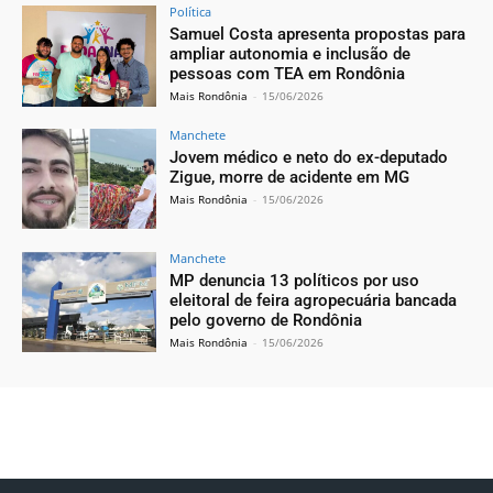
Política
Samuel Costa apresenta propostas para
ampliar autonomia e inclusão de
pessoas com TEA em Rondônia
Mais Rondônia
-
15/06/2026
Manchete
Jovem médico e neto do ex-deputado
Zigue, morre de acidente em MG
Mais Rondônia
-
15/06/2026
Manchete
MP denuncia 13 políticos por uso
eleitoral de feira agropecuária bancada
pelo governo de Rondônia
Mais Rondônia
-
15/06/2026