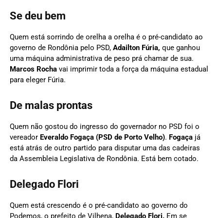
Se deu bem
Quem está sorrindo de orelha a orelha é o pré-candidato ao
governo de Rondônia pelo PSD,
Adailton Fúria,
que ganhou
uma máquina administrativa de peso prá chamar de sua.
Marcos Rocha
vai imprimir toda a força da máquina estadual
para eleger Fúria.
De malas prontas
Quem não gostou do ingresso do governador no PSD foi o
vereador
Everaldo Fogaça (PSD de Porto Velho)
.
Fogaça
já
está atrás de outro partido para disputar uma das cadeiras
da Assembleia Legislativa de Rondônia. Está bem cotado.
Delegado Flori
Quem está crescendo é o pré-candidato ao governo do
Podemos, o prefeito de Vilhena,
Delegado Flori.
Em se