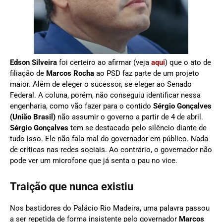
Edson Silveira
foi certeiro ao afirmar (veja
aqui
) que o ato de
filiação de
Marcos Rocha
ao PSD faz parte de um projeto
maior. Além de eleger o sucessor, se eleger ao Senado
Federal. A coluna, porém, não conseguiu identificar nessa
engenharia, como vão fazer para o contido
Sérgio Gonçalves
(União Brasil)
não assumir o governo a partir de 4 de abril.
Sérgio Gonçalves
tem se destacado pelo silêncio diante de
tudo isso. Ele não fala mal do governador em público. Nada
de críticas nas redes sociais. Ao contrário, o governador não
pode ver um microfone que já senta o pau no vice.
Traição que nunca existiu
Nos bastidores do Palácio Rio Madeira, uma palavra passou
a ser repetida de forma insistente pelo governador
Marcos