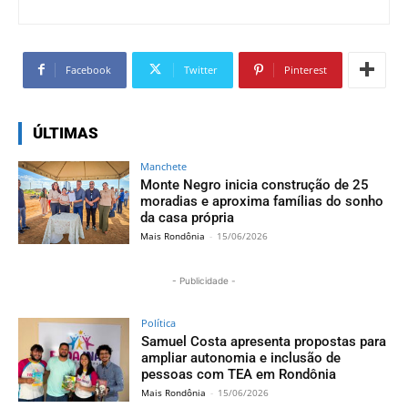
Facebook
Twitter
Pinterest
ÚLTIMAS
Manchete
Monte Negro inicia construção de 25
moradias e aproxima famílias do sonho
da casa própria
Mais Rondônia
-
15/06/2026
- Publicidade -
Política
Samuel Costa apresenta propostas para
ampliar autonomia e inclusão de
pessoas com TEA em Rondônia
Mais Rondônia
-
15/06/2026