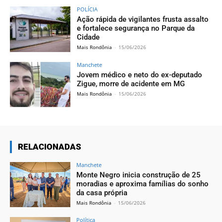
POLÍCIA
Ação rápida de vigilantes frusta assalto
e fortalece segurança no Parque da
Cidade
Mais Rondônia
-
15/06/2026
Manchete
Jovem médico e neto do ex-deputado
Zigue, morre de acidente em MG
Mais Rondônia
-
15/06/2026
RELACIONADAS
Manchete
Monte Negro inicia construção de 25
moradias e aproxima famílias do sonho
da casa própria
Mais Rondônia
-
15/06/2026
Política