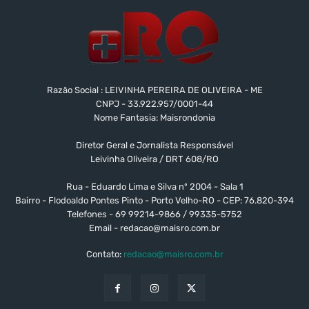
Razão Social : LEIVINHA PEREIRA DE OLIVEIRA - ME
CNPJ - 33.922.957/0001-44
Nome Fantasia: Maisrondonia
Diretor Geral e Jornalista Responsável
Leivinha Oliveira / DRT 608/RO
Rua - Eduardo Lima e Silva nº 2004 - Sala 1
Bairro - Flodoaldo Pontes Pinto - Porto Velho-RO - CEP: 76.820-394
Telefones - 69 99214-9866 / 99335-5752
Email -
redacao@maisro.com.br
Contato:
redacao@maisro.com.br