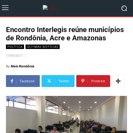
Encontro Interlegis reúne municípios
de Rondônia, Acre e Amazonas
POLÍTICA
ÚLTIMAS NOTÍCIAS
17/05/2017
By
Mais Rondônia
Facebook
Twitter
Pinterest