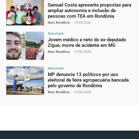
Samuel Costa apresenta propostas para
ampliar autonomia e inclusão de
pessoas com TEA em Rondônia
Mais Rondônia
-
15/06/2026
Manchete
Jovem médico e neto do ex-deputado
Zigue, morre de acidente em MG
Mais Rondônia
-
15/06/2026
Manchete
MP denuncia 13 políticos por uso
eleitoral de feira agropecuária bancada
pelo governo de Rondônia
Mais Rondônia
-
15/06/2026