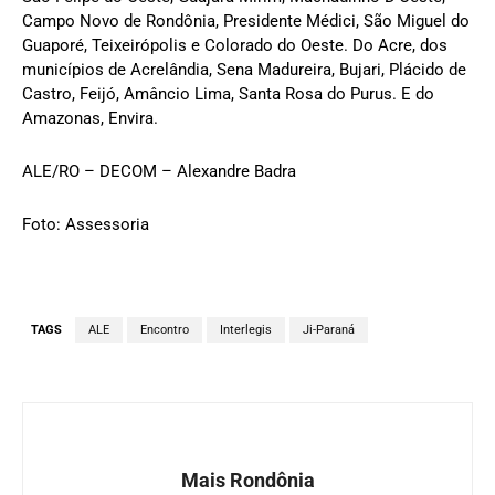
Campo Novo de Rondônia, Presidente Médici, São Miguel do
Guaporé, Teixeirópolis e Colorado do Oeste. Do Acre, dos
municípios de Acrelândia, Sena Madureira, Bujari, Plácido de
Castro, Feijó, Amâncio Lima, Santa Rosa do Purus. E do
Amazonas, Envira.
ALE/RO – DECOM – Alexandre Badra
Foto: Assessoria
TAGS
ALE
Encontro
Interlegis
Ji-Paraná
Mais Rondônia