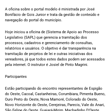
A oficina sobre o portal modelo é ministrada por José
Bonifácio de Gois Junior e trata da gestão de conteúdo e
navegação do portal do município.
Hoje iniciou a oficina de (Sistema de Apoio ao Processo
Legislativo (SAPL) que gerencia a tramitação dos
processos, cadastros e gerenciamento de consultas,
relatórios e usuários. O objetivo é dar transparência na
tramitação de projetos de lei e outras iniciativas dos
vereadores, já que todos estes dados podem ser acessados
pela internet. O instrutor é Josiel de Pinto Magrini.
Participantes
Estão participando do encontro representantes de Espigão
do Oeste, Cacoal, Castanheiras, Corumbiara, Pimenta Bueno,
Ouro Preto do Oeste, Nova Mamoré, Colorado do Oeste,
Novo Horizonte do Oeste, Cerejeiras, Parecis, Vale do Anari,
São Felipe do Oeste, Guajará-Mirim, Machadinho D’Oeste,