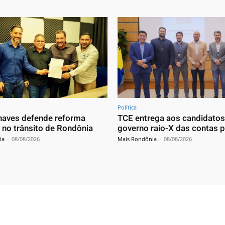
Política
haves defende reforma
TCE entrega aos candidatos
 no trânsito de Rondônia
governo raio-X das contas p
ia
-
08/08/2026
Mais Rondônia
-
08/08/2026