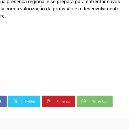
ua presença regional e se prepara para enfrentar novos
a com a valorização da profissão e o desenvolvimento
re.
k
Twitter
Pinterest
WhatsApp