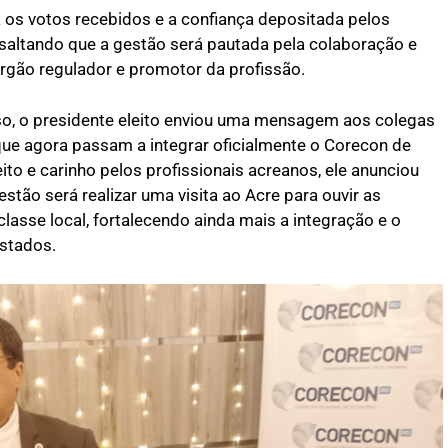
á os votos recebidos e a confiança depositada pelos
saltando que a gestão será pautada pela colaboração e
rgão regulador e promotor da profissão.
o, o presidente eleito enviou uma mensagem aos colegas
ue agora passam a integrar oficialmente o Corecon de
o e carinho pelos profissionais acreanos, ele anunciou
stão será realizar uma visita ao Acre para ouvir as
asse local, fortalecendo ainda mais a integração e o
estados.