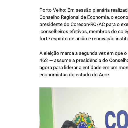
Porto Velho: Em sessão plenária realizad
Conselho Regional de Economia, o econom
presidente do Corecon-RO/AC para o exe
conselheiros efetivos, membros do colég
forte espírito de união e renovação instit
A eleição marca a segunda vez em que o
462 — assume a presidência do Conselho.
agora para liderar a entidade em um mo
economistas do estado do Acre.