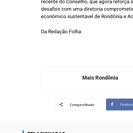
recente do Conselho, que agora reforça s
desafios com uma diretoria comprometid
econômico sustentável de Rondônia e Ac
Da Redação Folha
Mais Rondônia
Faceboo
Compartilhado