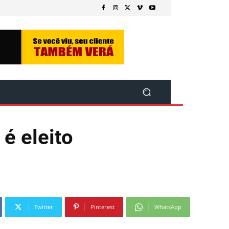
é eleito
Twitter
Pinterest
WhatsApp