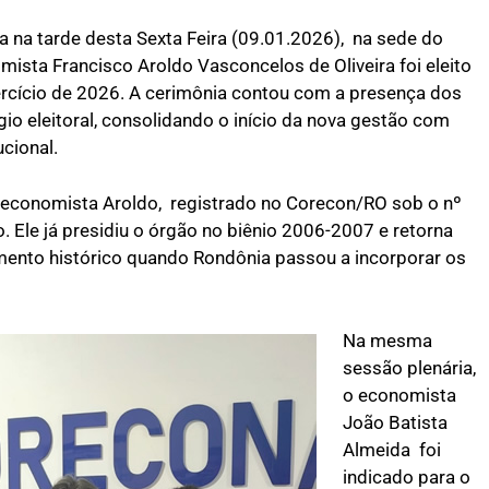
a na tarde desta Sexta Feira (09.01.2026), na sede do
ista Francisco Aroldo Vasconcelos de Oliveira foi eleito
rcício de 2026. A cerimônia contou com a presença dos
io eleitoral, consolidando o início da nova gestão com
ucional.
 economista Aroldo, registrado no Corecon/RO sob o nº
 Ele já presidiu o órgão no biênio 2006-2007 e retorna
mento histórico quando Rondônia passou a incorporar os
Na mesma
sessão plenária,
o economista
João Batista
Almeida foi
indicado para o