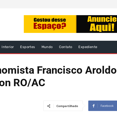
Interior
Esportes
Mundo
Contato
Expediente
mista Francisco Aroldo 
con RO/AC
Facebook
Compartilhado