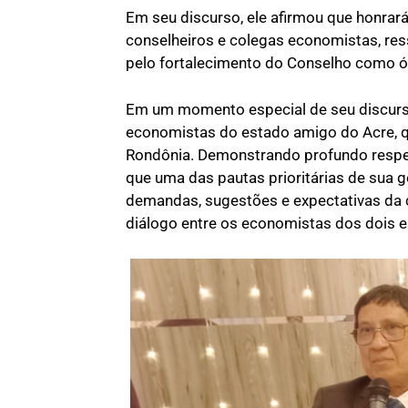
Em seu discurso, ele afirmou que honrar
conselheiros e colegas economistas, res
pelo fortalecimento do Conselho como ó
Em um momento especial de seu discurs
economistas do estado amigo do Acre, q
Rondônia. Demonstrando profundo respeit
que uma das pautas prioritárias de sua ge
demandas, sugestões e expectativas da cl
diálogo entre os economistas dos dois 