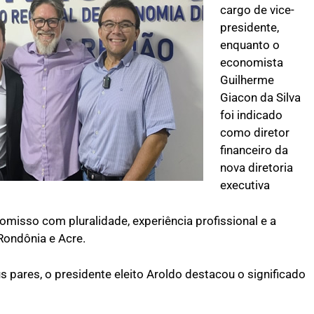
cargo de vice-
presidente,
enquanto o
economista
Guilherme
Giacon da Silva
foi indicado
como diretor
financeiro da
nova diretoria
executiva
misso com pluralidade, experiência profissional e a
Rondônia e Acre.
s pares, o presidente eleito Aroldo destacou o significado